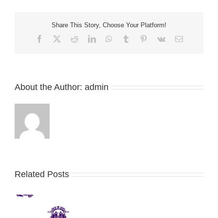
Share This Story, Choose Your Platform!
Facebook
X
Reddit
LinkedIn
WhatsApp
Tumblr
Pinterest
Vk
Email
About the Author:
admin
Related Posts